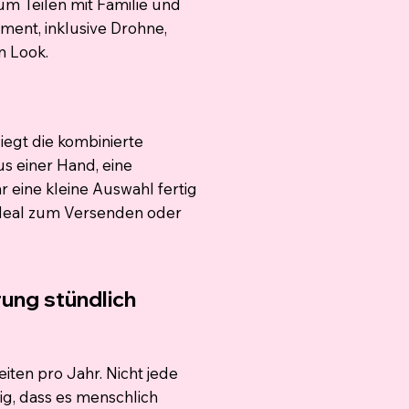
um Teilen mit Familie und
ment, inklusive Drohne,
n Look.
iegt die kombinierte
aus einer Hand, eine
r eine kleine Auswahl fertig
 ideal zum Versenden oder
ung stündlich
iten pro Jahr. Nicht jede
tig, dass es menschlich