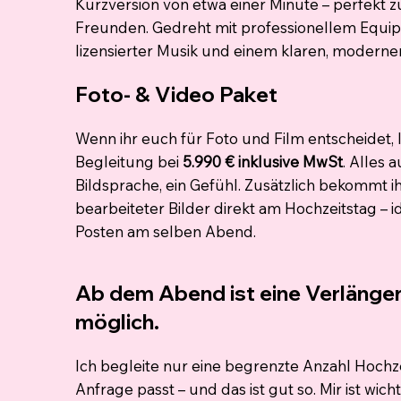
Kurzversion von etwa einer Minute – perfekt z
Freunden. Gedreht mit professionellem Equip
lizensierter Musik und einem klaren, moderne
Foto- & Video Paket
Wenn ihr euch für Foto und Film entscheidet, l
Begleitung bei
5.990 € inklusive MwSt
. Alles 
Bildsprache, ein Gefühl. Zusätzlich bekommt ih
bearbeiteter Bilder direkt am Hochzeitstag –
Posten am selben Abend.
Ab dem Abend ist eine Verlänger
möglich.
Ich begleite nur eine begrenzte Anzahl Hochze
Anfrage passt – und das ist gut so. Mir ist wich