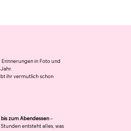
r Erinnerungen in Foto und
Jahr.
abt ihr vermutlich schon
y bis zum Abendessen
–
 Stunden entsteht alles, was