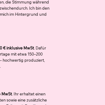
gen, die Stimmung während
zwischendurch. Ich bin den
e mich im Hintergrund und
0 € inklusive MwSt
. Dafür
rtage mit etwa 150–200
 – hochwertig produziert,
.
ve MwSt
. Ihr erhaltet einen
ten sowie eine zusätzliche