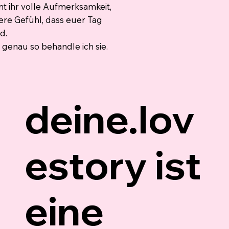
 ihr volle Aufmerksamkeit,
ere Gefühl, dass euer Tag
d.
 genau so behandle ich sie.
deine.lov
estory ist
eine