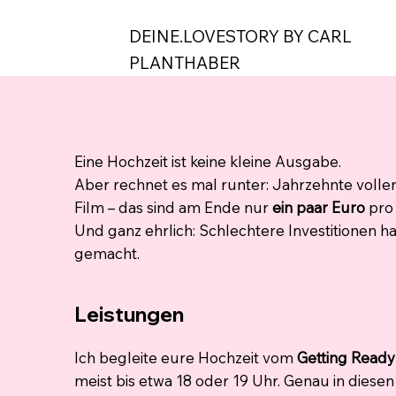
DEINE.LOVESTORY BY CARL
PLANTHABER
Eine Hochzeit ist keine kleine Ausgabe.
Aber rechnet es mal runter: Jahrzehnte volle
Film – das sind am Ende nur
ein paar Euro
pro 
Und ganz ehrlich: Schlechtere Investitionen h
gemacht.
Leistungen
Ich begleite eure Hochzeit vom
Getting Read
meist bis etwa 18 oder 19 Uhr. Genau in diesen