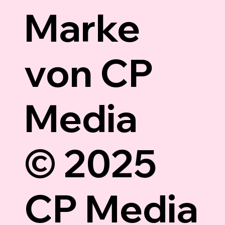
Marke
von CP
Media
© 2025
CP Media